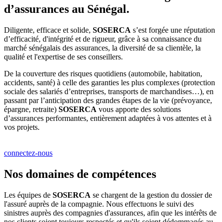
d’assurances au Sénégal.
Diligente, efficace et solide,
SOSERCA
s’est forgée une réputation
d’efficacité, d'intégrité et de rigueur, grâce à sa connaissance du
marché sénégalais des assurances, la diversité de sa clientèle, la
qualité et l'expertise de ses conseillers.
De la couverture des risques quotidiens (automobile, habitation,
accidents, santé) à celle des garanties les plus complexes (protection
sociale des salariés d’entreprises, transports de marchandises…), en
passant par l’anticipation des grandes étapes de la vie (prévoyance,
épargne, retraite)
SOSERCA
vous apporte des solutions
d’assurances performantes, entièrement adaptées à vos attentes et à
vos projets.
connectez-nous
Nos domaines de compétences
Les équipes de
SOSERCA
se chargent de la gestion du dossier de
l'assuré auprès de la compagnie. Nous effectuons le suivi des
sinistres auprès des compagnies d'assurances, afin que les intérêts de
nos clients soient toujours respectés et qu'ils soient dédommagés au