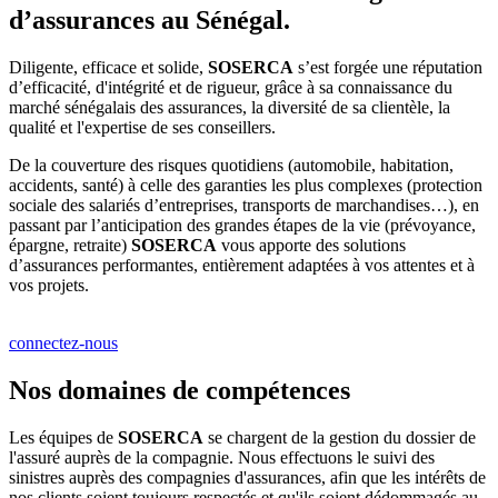
d’assurances au Sénégal.
Diligente, efficace et solide,
SOSERCA
s’est forgée une réputation
d’efficacité, d'intégrité et de rigueur, grâce à sa connaissance du
marché sénégalais des assurances, la diversité de sa clientèle, la
qualité et l'expertise de ses conseillers.
De la couverture des risques quotidiens (automobile, habitation,
accidents, santé) à celle des garanties les plus complexes (protection
sociale des salariés d’entreprises, transports de marchandises…), en
passant par l’anticipation des grandes étapes de la vie (prévoyance,
épargne, retraite)
SOSERCA
vous apporte des solutions
d’assurances performantes, entièrement adaptées à vos attentes et à
vos projets.
connectez-nous
Nos domaines de compétences
Les équipes de
SOSERCA
se chargent de la gestion du dossier de
l'assuré auprès de la compagnie. Nous effectuons le suivi des
sinistres auprès des compagnies d'assurances, afin que les intérêts de
nos clients soient toujours respectés et qu'ils soient dédommagés au