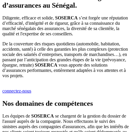
d’assurances au Sénégal.
Diligente, efficace et solide,
SOSERCA
s’est forgée une réputation
d’efficacité, d'intégrité et de rigueur, grâce à sa connaissance du
marché sénégalais des assurances, la diversité de sa clientèle, la
qualité et l'expertise de ses conseillers.
De la couverture des risques quotidiens (automobile, habitation,
accidents, santé) à celle des garanties les plus complexes (protection
sociale des salariés d’entreprises, transports de marchandises…), en
passant par l’anticipation des grandes étapes de la vie (prévoyance,
épargne, retraite)
SOSERCA
vous apporte des solutions
d’assurances performantes, entièrement adaptées à vos attentes et à
vos projets.
connectez-nous
Nos domaines de compétences
Les équipes de
SOSERCA
se chargent de la gestion du dossier de
l'assuré auprès de la compagnie. Nous effectuons le suivi des
sinistres auprès des compagnies d'assurances, afin que les intérêts de
nos clients soient toujours respectés et qu'ils soient dédommagés au