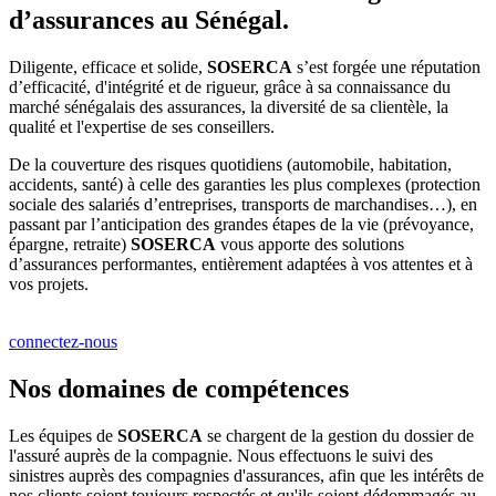
d’assurances au Sénégal.
Diligente, efficace et solide,
SOSERCA
s’est forgée une réputation
d’efficacité, d'intégrité et de rigueur, grâce à sa connaissance du
marché sénégalais des assurances, la diversité de sa clientèle, la
qualité et l'expertise de ses conseillers.
De la couverture des risques quotidiens (automobile, habitation,
accidents, santé) à celle des garanties les plus complexes (protection
sociale des salariés d’entreprises, transports de marchandises…), en
passant par l’anticipation des grandes étapes de la vie (prévoyance,
épargne, retraite)
SOSERCA
vous apporte des solutions
d’assurances performantes, entièrement adaptées à vos attentes et à
vos projets.
connectez-nous
Nos domaines de compétences
Les équipes de
SOSERCA
se chargent de la gestion du dossier de
l'assuré auprès de la compagnie. Nous effectuons le suivi des
sinistres auprès des compagnies d'assurances, afin que les intérêts de
nos clients soient toujours respectés et qu'ils soient dédommagés au