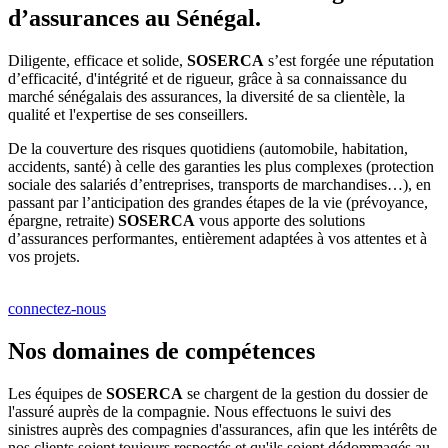
d’assurances au Sénégal.
Diligente, efficace et solide,
SOSERCA
s’est forgée une réputation
d’efficacité, d'intégrité et de rigueur, grâce à sa connaissance du
marché sénégalais des assurances, la diversité de sa clientèle, la
qualité et l'expertise de ses conseillers.
De la couverture des risques quotidiens (automobile, habitation,
accidents, santé) à celle des garanties les plus complexes (protection
sociale des salariés d’entreprises, transports de marchandises…), en
passant par l’anticipation des grandes étapes de la vie (prévoyance,
épargne, retraite)
SOSERCA
vous apporte des solutions
d’assurances performantes, entièrement adaptées à vos attentes et à
vos projets.
connectez-nous
Nos domaines de compétences
Les équipes de
SOSERCA
se chargent de la gestion du dossier de
l'assuré auprès de la compagnie. Nous effectuons le suivi des
sinistres auprès des compagnies d'assurances, afin que les intérêts de
nos clients soient toujours respectés et qu'ils soient dédommagés au