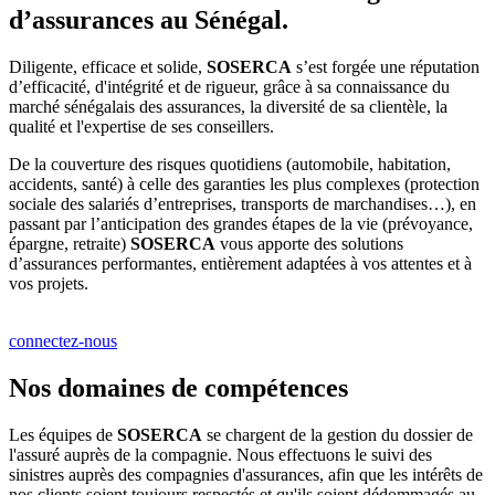
d’assurances au Sénégal.
Diligente, efficace et solide,
SOSERCA
s’est forgée une réputation
d’efficacité, d'intégrité et de rigueur, grâce à sa connaissance du
marché sénégalais des assurances, la diversité de sa clientèle, la
qualité et l'expertise de ses conseillers.
De la couverture des risques quotidiens (automobile, habitation,
accidents, santé) à celle des garanties les plus complexes (protection
sociale des salariés d’entreprises, transports de marchandises…), en
passant par l’anticipation des grandes étapes de la vie (prévoyance,
épargne, retraite)
SOSERCA
vous apporte des solutions
d’assurances performantes, entièrement adaptées à vos attentes et à
vos projets.
connectez-nous
Nos domaines de compétences
Les équipes de
SOSERCA
se chargent de la gestion du dossier de
l'assuré auprès de la compagnie. Nous effectuons le suivi des
sinistres auprès des compagnies d'assurances, afin que les intérêts de
nos clients soient toujours respectés et qu'ils soient dédommagés au