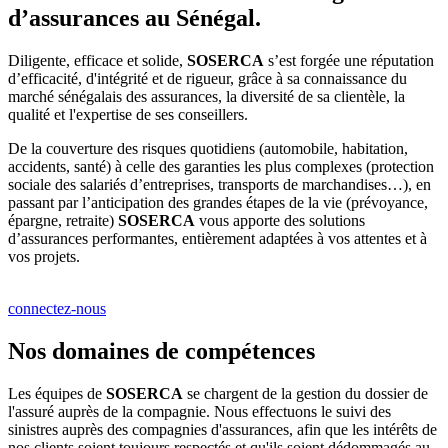
d’assurances au Sénégal.
Diligente, efficace et solide,
SOSERCA
s’est forgée une réputation
d’efficacité, d'intégrité et de rigueur, grâce à sa connaissance du
marché sénégalais des assurances, la diversité de sa clientèle, la
qualité et l'expertise de ses conseillers.
De la couverture des risques quotidiens (automobile, habitation,
accidents, santé) à celle des garanties les plus complexes (protection
sociale des salariés d’entreprises, transports de marchandises…), en
passant par l’anticipation des grandes étapes de la vie (prévoyance,
épargne, retraite)
SOSERCA
vous apporte des solutions
d’assurances performantes, entièrement adaptées à vos attentes et à
vos projets.
connectez-nous
Nos domaines de compétences
Les équipes de
SOSERCA
se chargent de la gestion du dossier de
l'assuré auprès de la compagnie. Nous effectuons le suivi des
sinistres auprès des compagnies d'assurances, afin que les intérêts de
nos clients soient toujours respectés et qu'ils soient dédommagés au