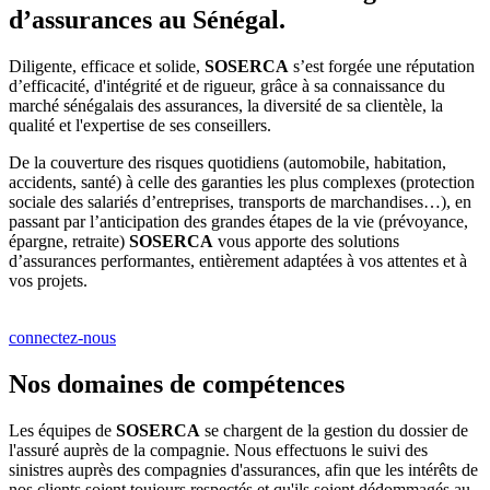
d’assurances au Sénégal.
Diligente, efficace et solide,
SOSERCA
s’est forgée une réputation
d’efficacité, d'intégrité et de rigueur, grâce à sa connaissance du
marché sénégalais des assurances, la diversité de sa clientèle, la
qualité et l'expertise de ses conseillers.
De la couverture des risques quotidiens (automobile, habitation,
accidents, santé) à celle des garanties les plus complexes (protection
sociale des salariés d’entreprises, transports de marchandises…), en
passant par l’anticipation des grandes étapes de la vie (prévoyance,
épargne, retraite)
SOSERCA
vous apporte des solutions
d’assurances performantes, entièrement adaptées à vos attentes et à
vos projets.
connectez-nous
Nos domaines de compétences
Les équipes de
SOSERCA
se chargent de la gestion du dossier de
l'assuré auprès de la compagnie. Nous effectuons le suivi des
sinistres auprès des compagnies d'assurances, afin que les intérêts de
nos clients soient toujours respectés et qu'ils soient dédommagés au