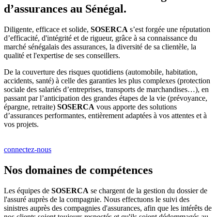
d’assurances au Sénégal.
Diligente, efficace et solide,
SOSERCA
s’est forgée une réputation
d’efficacité, d'intégrité et de rigueur, grâce à sa connaissance du
marché sénégalais des assurances, la diversité de sa clientèle, la
qualité et l'expertise de ses conseillers.
De la couverture des risques quotidiens (automobile, habitation,
accidents, santé) à celle des garanties les plus complexes (protection
sociale des salariés d’entreprises, transports de marchandises…), en
passant par l’anticipation des grandes étapes de la vie (prévoyance,
épargne, retraite)
SOSERCA
vous apporte des solutions
d’assurances performantes, entièrement adaptées à vos attentes et à
vos projets.
connectez-nous
Nos domaines de compétences
Les équipes de
SOSERCA
se chargent de la gestion du dossier de
l'assuré auprès de la compagnie. Nous effectuons le suivi des
sinistres auprès des compagnies d'assurances, afin que les intérêts de
nos clients soient toujours respectés et qu'ils soient dédommagés au