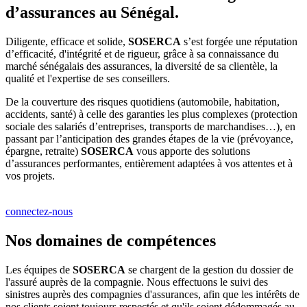
d’assurances au Sénégal.
Diligente, efficace et solide,
SOSERCA
s’est forgée une réputation
d’efficacité, d'intégrité et de rigueur, grâce à sa connaissance du
marché sénégalais des assurances, la diversité de sa clientèle, la
qualité et l'expertise de ses conseillers.
De la couverture des risques quotidiens (automobile, habitation,
accidents, santé) à celle des garanties les plus complexes (protection
sociale des salariés d’entreprises, transports de marchandises…), en
passant par l’anticipation des grandes étapes de la vie (prévoyance,
épargne, retraite)
SOSERCA
vous apporte des solutions
d’assurances performantes, entièrement adaptées à vos attentes et à
vos projets.
connectez-nous
Nos domaines de compétences
Les équipes de
SOSERCA
se chargent de la gestion du dossier de
l'assuré auprès de la compagnie. Nous effectuons le suivi des
sinistres auprès des compagnies d'assurances, afin que les intérêts de
nos clients soient toujours respectés et qu'ils soient dédommagés au