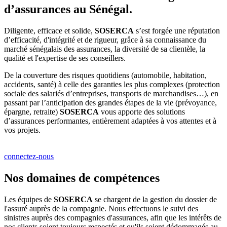
d’assurances au Sénégal.
Diligente, efficace et solide,
SOSERCA
s’est forgée une réputation
d’efficacité, d'intégrité et de rigueur, grâce à sa connaissance du
marché sénégalais des assurances, la diversité de sa clientèle, la
qualité et l'expertise de ses conseillers.
De la couverture des risques quotidiens (automobile, habitation,
accidents, santé) à celle des garanties les plus complexes (protection
sociale des salariés d’entreprises, transports de marchandises…), en
passant par l’anticipation des grandes étapes de la vie (prévoyance,
épargne, retraite)
SOSERCA
vous apporte des solutions
d’assurances performantes, entièrement adaptées à vos attentes et à
vos projets.
connectez-nous
Nos domaines de compétences
Les équipes de
SOSERCA
se chargent de la gestion du dossier de
l'assuré auprès de la compagnie. Nous effectuons le suivi des
sinistres auprès des compagnies d'assurances, afin que les intérêts de
nos clients soient toujours respectés et qu'ils soient dédommagés au