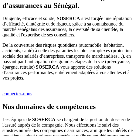
d’assurances au Sénégal.
Diligente, efficace et solide,
SOSERCA
s’est forgée une réputation
d’efficacité, d'intégrité et de rigueur, grâce à sa connaissance du
marché sénégalais des assurances, la diversité de sa clientèle, la
qualité et l'expertise de ses conseillers.
De la couverture des risques quotidiens (automobile, habitation,
accidents, santé) à celle des garanties les plus complexes (protection
sociale des salariés d’entreprises, transports de marchandises…), en
passant par l’anticipation des grandes étapes de la vie (prévoyance,
épargne, retraite)
SOSERCA
vous apporte des solutions
d’assurances performantes, entièrement adaptées à vos attentes et à
vos projets.
connectez-nous
Nos domaines de compétences
Les équipes de
SOSERCA
se chargent de la gestion du dossier de
l'assuré auprès de la compagnie. Nous effectuons le suivi des
sinistres auprès des compagnies d'assurances, afin que les intérêts de
nos clients soient toujours respectés et qu'ils soient dédommagés au