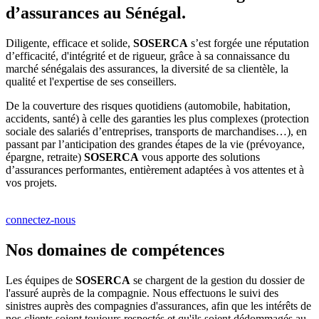
d’assurances au Sénégal.
Diligente, efficace et solide,
SOSERCA
s’est forgée une réputation
d’efficacité, d'intégrité et de rigueur, grâce à sa connaissance du
marché sénégalais des assurances, la diversité de sa clientèle, la
qualité et l'expertise de ses conseillers.
De la couverture des risques quotidiens (automobile, habitation,
accidents, santé) à celle des garanties les plus complexes (protection
sociale des salariés d’entreprises, transports de marchandises…), en
passant par l’anticipation des grandes étapes de la vie (prévoyance,
épargne, retraite)
SOSERCA
vous apporte des solutions
d’assurances performantes, entièrement adaptées à vos attentes et à
vos projets.
connectez-nous
Nos domaines de compétences
Les équipes de
SOSERCA
se chargent de la gestion du dossier de
l'assuré auprès de la compagnie. Nous effectuons le suivi des
sinistres auprès des compagnies d'assurances, afin que les intérêts de
nos clients soient toujours respectés et qu'ils soient dédommagés au