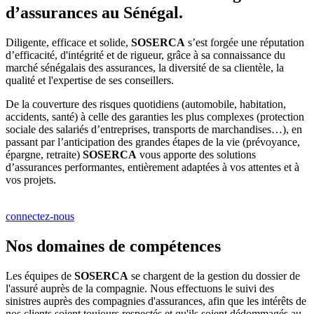
d’assurances au Sénégal.
Diligente, efficace et solide,
SOSERCA
s’est forgée une réputation
d’efficacité, d'intégrité et de rigueur, grâce à sa connaissance du
marché sénégalais des assurances, la diversité de sa clientèle, la
qualité et l'expertise de ses conseillers.
De la couverture des risques quotidiens (automobile, habitation,
accidents, santé) à celle des garanties les plus complexes (protection
sociale des salariés d’entreprises, transports de marchandises…), en
passant par l’anticipation des grandes étapes de la vie (prévoyance,
épargne, retraite)
SOSERCA
vous apporte des solutions
d’assurances performantes, entièrement adaptées à vos attentes et à
vos projets.
connectez-nous
Nos domaines de compétences
Les équipes de
SOSERCA
se chargent de la gestion du dossier de
l'assuré auprès de la compagnie. Nous effectuons le suivi des
sinistres auprès des compagnies d'assurances, afin que les intérêts de
nos clients soient toujours respectés et qu'ils soient dédommagés au