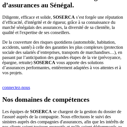
d’assurances au Sénégal.
Diligente, efficace et solide,
SOSERCA
s’est forgée une réputation
d’efficacité, d'intégrité et de rigueur, grâce à sa connaissance du
marché sénégalais des assurances, la diversité de sa clientèle, la
qualité et l'expertise de ses conseillers.
De la couverture des risques quotidiens (automobile, habitation,
accidents, santé) à celle des garanties les plus complexes (protection
sociale des salariés d’entreprises, transports de marchandises…), en
passant par l’anticipation des grandes étapes de la vie (prévoyance,
épargne, retraite)
SOSERCA
vous apporte des solutions
d’assurances performantes, entièrement adaptées à vos attentes et à
vos projets.
connectez-nous
Nos domaines de compétences
Les équipes de
SOSERCA
se chargent de la gestion du dossier de
l'assuré auprès de la compagnie. Nous effectuons le suivi des
sinistres auprès des compagnies d'assurances, afin que les intérêts de
nos clients soient toujours respectés et qu'ils soient dédommagés au