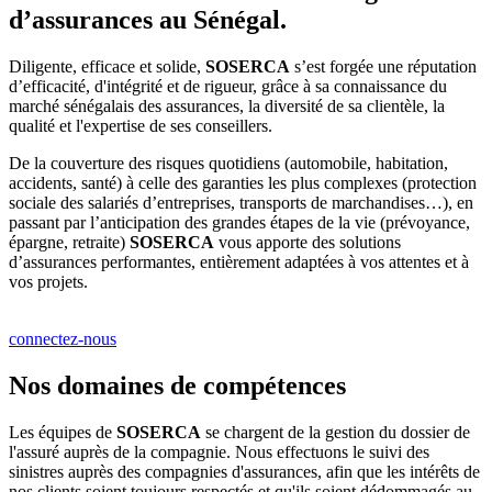
d’assurances au Sénégal.
Diligente, efficace et solide,
SOSERCA
s’est forgée une réputation
d’efficacité, d'intégrité et de rigueur, grâce à sa connaissance du
marché sénégalais des assurances, la diversité de sa clientèle, la
qualité et l'expertise de ses conseillers.
De la couverture des risques quotidiens (automobile, habitation,
accidents, santé) à celle des garanties les plus complexes (protection
sociale des salariés d’entreprises, transports de marchandises…), en
passant par l’anticipation des grandes étapes de la vie (prévoyance,
épargne, retraite)
SOSERCA
vous apporte des solutions
d’assurances performantes, entièrement adaptées à vos attentes et à
vos projets.
connectez-nous
Nos domaines de compétences
Les équipes de
SOSERCA
se chargent de la gestion du dossier de
l'assuré auprès de la compagnie. Nous effectuons le suivi des
sinistres auprès des compagnies d'assurances, afin que les intérêts de
nos clients soient toujours respectés et qu'ils soient dédommagés au