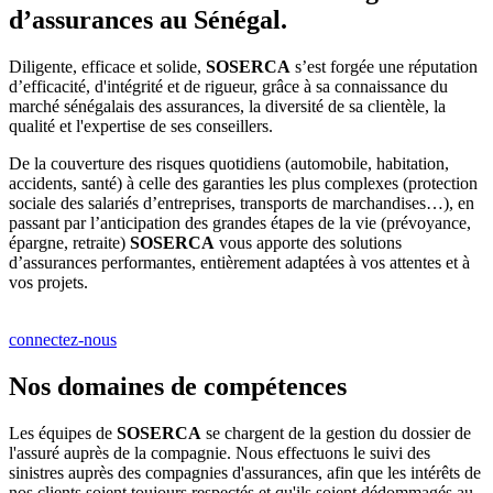
d’assurances au Sénégal.
Diligente, efficace et solide,
SOSERCA
s’est forgée une réputation
d’efficacité, d'intégrité et de rigueur, grâce à sa connaissance du
marché sénégalais des assurances, la diversité de sa clientèle, la
qualité et l'expertise de ses conseillers.
De la couverture des risques quotidiens (automobile, habitation,
accidents, santé) à celle des garanties les plus complexes (protection
sociale des salariés d’entreprises, transports de marchandises…), en
passant par l’anticipation des grandes étapes de la vie (prévoyance,
épargne, retraite)
SOSERCA
vous apporte des solutions
d’assurances performantes, entièrement adaptées à vos attentes et à
vos projets.
connectez-nous
Nos domaines de compétences
Les équipes de
SOSERCA
se chargent de la gestion du dossier de
l'assuré auprès de la compagnie. Nous effectuons le suivi des
sinistres auprès des compagnies d'assurances, afin que les intérêts de
nos clients soient toujours respectés et qu'ils soient dédommagés au