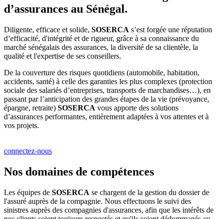
d’assurances au Sénégal.
Diligente, efficace et solide,
SOSERCA
s’est forgée une réputation
d’efficacité, d'intégrité et de rigueur, grâce à sa connaissance du
marché sénégalais des assurances, la diversité de sa clientèle, la
qualité et l'expertise de ses conseillers.
De la couverture des risques quotidiens (automobile, habitation,
accidents, santé) à celle des garanties les plus complexes (protection
sociale des salariés d’entreprises, transports de marchandises…), en
passant par l’anticipation des grandes étapes de la vie (prévoyance,
épargne, retraite)
SOSERCA
vous apporte des solutions
d’assurances performantes, entièrement adaptées à vos attentes et à
vos projets.
connectez-nous
Nos domaines de compétences
Les équipes de
SOSERCA
se chargent de la gestion du dossier de
l'assuré auprès de la compagnie. Nous effectuons le suivi des
sinistres auprès des compagnies d'assurances, afin que les intérêts de
nos clients soient toujours respectés et qu'ils soient dédommagés au