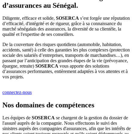
d’assurances au Sénégal.
Diligente, efficace et solide,
SOSERCA
s’est forgée une réputation
d’efficacité, d'intégrité et de rigueur, grâce à sa connaissance du
marché sénégalais des assurances, la diversité de sa clientèle, la
qualité et l'expertise de ses conseillers.
De la couverture des risques quotidiens (automobile, habitation,
accidents, santé) à celle des garanties les plus complexes (protection
sociale des salariés d’entreprises, transports de marchandises…), en
passant par l’anticipation des grandes étapes de la vie (prévoyance,
épargne, retraite)
SOSERCA
vous apporte des solutions
d’assurances performantes, entièrement adaptées à vos attentes et à
vos projets.
connectez-nous
Nos domaines de compétences
Les équipes de
SOSERCA
se chargent de la gestion du dossier de
l'assuré auprès de la compagnie. Nous effectuons le suivi des
sinistres auprès des compagnies d'assurances, afin que les intérêts de
nos clients soient toujours respectés et qu'ils soient dédommagés au