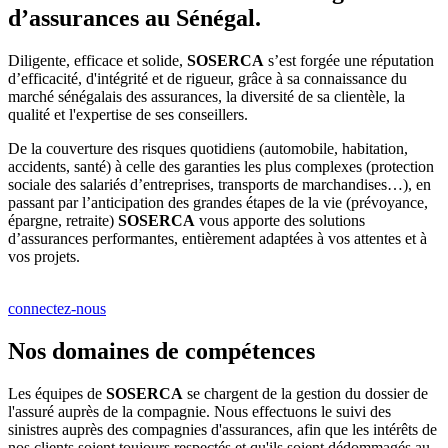
d’assurances au Sénégal.
Diligente, efficace et solide,
SOSERCA
s’est forgée une réputation
d’efficacité, d'intégrité et de rigueur, grâce à sa connaissance du
marché sénégalais des assurances, la diversité de sa clientèle, la
qualité et l'expertise de ses conseillers.
De la couverture des risques quotidiens (automobile, habitation,
accidents, santé) à celle des garanties les plus complexes (protection
sociale des salariés d’entreprises, transports de marchandises…), en
passant par l’anticipation des grandes étapes de la vie (prévoyance,
épargne, retraite)
SOSERCA
vous apporte des solutions
d’assurances performantes, entièrement adaptées à vos attentes et à
vos projets.
connectez-nous
Nos domaines de compétences
Les équipes de
SOSERCA
se chargent de la gestion du dossier de
l'assuré auprès de la compagnie. Nous effectuons le suivi des
sinistres auprès des compagnies d'assurances, afin que les intérêts de
nos clients soient toujours respectés et qu'ils soient dédommagés au