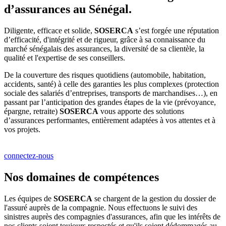
d’assurances au Sénégal.
Diligente, efficace et solide,
SOSERCA
s’est forgée une réputation
d’efficacité, d'intégrité et de rigueur, grâce à sa connaissance du
marché sénégalais des assurances, la diversité de sa clientèle, la
qualité et l'expertise de ses conseillers.
De la couverture des risques quotidiens (automobile, habitation,
accidents, santé) à celle des garanties les plus complexes (protection
sociale des salariés d’entreprises, transports de marchandises…), en
passant par l’anticipation des grandes étapes de la vie (prévoyance,
épargne, retraite)
SOSERCA
vous apporte des solutions
d’assurances performantes, entièrement adaptées à vos attentes et à
vos projets.
connectez-nous
Nos domaines de compétences
Les équipes de
SOSERCA
se chargent de la gestion du dossier de
l'assuré auprès de la compagnie. Nous effectuons le suivi des
sinistres auprès des compagnies d'assurances, afin que les intérêts de
nos clients soient toujours respectés et qu'ils soient dédommagés au