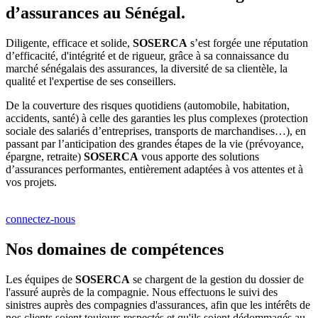
d’assurances au Sénégal.
Diligente, efficace et solide,
SOSERCA
s’est forgée une réputation
d’efficacité, d'intégrité et de rigueur, grâce à sa connaissance du
marché sénégalais des assurances, la diversité de sa clientèle, la
qualité et l'expertise de ses conseillers.
De la couverture des risques quotidiens (automobile, habitation,
accidents, santé) à celle des garanties les plus complexes (protection
sociale des salariés d’entreprises, transports de marchandises…), en
passant par l’anticipation des grandes étapes de la vie (prévoyance,
épargne, retraite)
SOSERCA
vous apporte des solutions
d’assurances performantes, entièrement adaptées à vos attentes et à
vos projets.
connectez-nous
Nos domaines de compétences
Les équipes de
SOSERCA
se chargent de la gestion du dossier de
l'assuré auprès de la compagnie. Nous effectuons le suivi des
sinistres auprès des compagnies d'assurances, afin que les intérêts de
nos clients soient toujours respectés et qu'ils soient dédommagés au