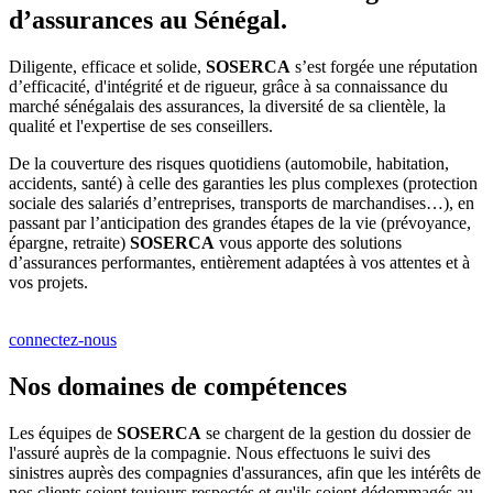
d’assurances au Sénégal.
Diligente, efficace et solide,
SOSERCA
s’est forgée une réputation
d’efficacité, d'intégrité et de rigueur, grâce à sa connaissance du
marché sénégalais des assurances, la diversité de sa clientèle, la
qualité et l'expertise de ses conseillers.
De la couverture des risques quotidiens (automobile, habitation,
accidents, santé) à celle des garanties les plus complexes (protection
sociale des salariés d’entreprises, transports de marchandises…), en
passant par l’anticipation des grandes étapes de la vie (prévoyance,
épargne, retraite)
SOSERCA
vous apporte des solutions
d’assurances performantes, entièrement adaptées à vos attentes et à
vos projets.
connectez-nous
Nos domaines de compétences
Les équipes de
SOSERCA
se chargent de la gestion du dossier de
l'assuré auprès de la compagnie. Nous effectuons le suivi des
sinistres auprès des compagnies d'assurances, afin que les intérêts de
nos clients soient toujours respectés et qu'ils soient dédommagés au