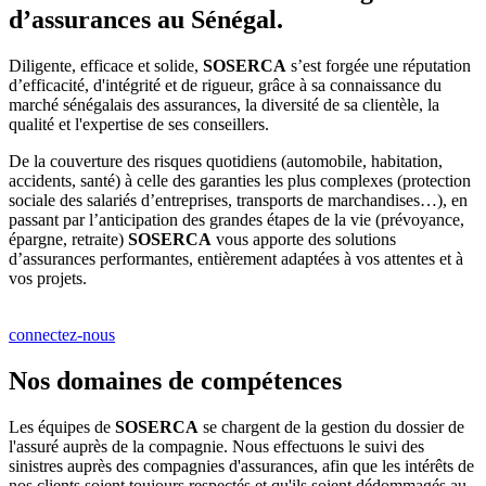
d’assurances au Sénégal.
Diligente, efficace et solide,
SOSERCA
s’est forgée une réputation
d’efficacité, d'intégrité et de rigueur, grâce à sa connaissance du
marché sénégalais des assurances, la diversité de sa clientèle, la
qualité et l'expertise de ses conseillers.
De la couverture des risques quotidiens (automobile, habitation,
accidents, santé) à celle des garanties les plus complexes (protection
sociale des salariés d’entreprises, transports de marchandises…), en
passant par l’anticipation des grandes étapes de la vie (prévoyance,
épargne, retraite)
SOSERCA
vous apporte des solutions
d’assurances performantes, entièrement adaptées à vos attentes et à
vos projets.
connectez-nous
Nos domaines de compétences
Les équipes de
SOSERCA
se chargent de la gestion du dossier de
l'assuré auprès de la compagnie. Nous effectuons le suivi des
sinistres auprès des compagnies d'assurances, afin que les intérêts de
nos clients soient toujours respectés et qu'ils soient dédommagés au