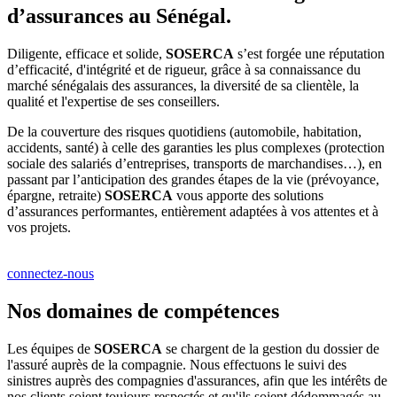
d’assurances au Sénégal.
Diligente, efficace et solide,
SOSERCA
s’est forgée une réputation
d’efficacité, d'intégrité et de rigueur, grâce à sa connaissance du
marché sénégalais des assurances, la diversité de sa clientèle, la
qualité et l'expertise de ses conseillers.
De la couverture des risques quotidiens (automobile, habitation,
accidents, santé) à celle des garanties les plus complexes (protection
sociale des salariés d’entreprises, transports de marchandises…), en
passant par l’anticipation des grandes étapes de la vie (prévoyance,
épargne, retraite)
SOSERCA
vous apporte des solutions
d’assurances performantes, entièrement adaptées à vos attentes et à
vos projets.
connectez-nous
Nos domaines de compétences
Les équipes de
SOSERCA
se chargent de la gestion du dossier de
l'assuré auprès de la compagnie. Nous effectuons le suivi des
sinistres auprès des compagnies d'assurances, afin que les intérêts de
nos clients soient toujours respectés et qu'ils soient dédommagés au