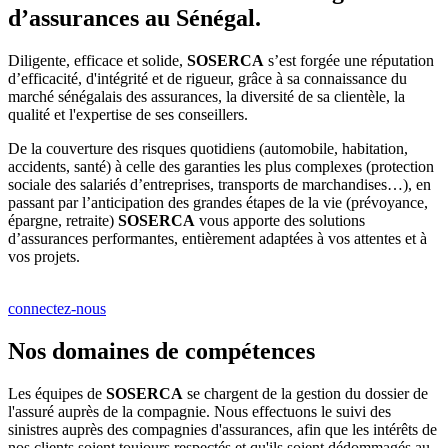
d’assurances au Sénégal.
Diligente, efficace et solide,
SOSERCA
s’est forgée une réputation
d’efficacité, d'intégrité et de rigueur, grâce à sa connaissance du
marché sénégalais des assurances, la diversité de sa clientèle, la
qualité et l'expertise de ses conseillers.
De la couverture des risques quotidiens (automobile, habitation,
accidents, santé) à celle des garanties les plus complexes (protection
sociale des salariés d’entreprises, transports de marchandises…), en
passant par l’anticipation des grandes étapes de la vie (prévoyance,
épargne, retraite)
SOSERCA
vous apporte des solutions
d’assurances performantes, entièrement adaptées à vos attentes et à
vos projets.
connectez-nous
Nos domaines de compétences
Les équipes de
SOSERCA
se chargent de la gestion du dossier de
l'assuré auprès de la compagnie. Nous effectuons le suivi des
sinistres auprès des compagnies d'assurances, afin que les intérêts de
nos clients soient toujours respectés et qu'ils soient dédommagés au