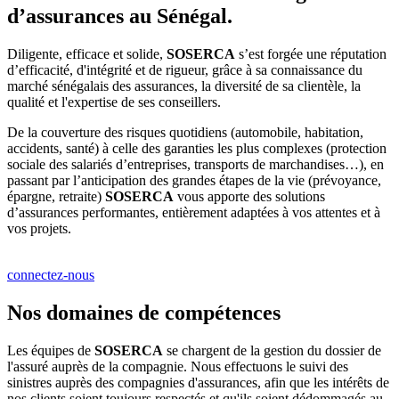
d’assurances au Sénégal.
Diligente, efficace et solide,
SOSERCA
s’est forgée une réputation
d’efficacité, d'intégrité et de rigueur, grâce à sa connaissance du
marché sénégalais des assurances, la diversité de sa clientèle, la
qualité et l'expertise de ses conseillers.
De la couverture des risques quotidiens (automobile, habitation,
accidents, santé) à celle des garanties les plus complexes (protection
sociale des salariés d’entreprises, transports de marchandises…), en
passant par l’anticipation des grandes étapes de la vie (prévoyance,
épargne, retraite)
SOSERCA
vous apporte des solutions
d’assurances performantes, entièrement adaptées à vos attentes et à
vos projets.
connectez-nous
Nos domaines de compétences
Les équipes de
SOSERCA
se chargent de la gestion du dossier de
l'assuré auprès de la compagnie. Nous effectuons le suivi des
sinistres auprès des compagnies d'assurances, afin que les intérêts de
nos clients soient toujours respectés et qu'ils soient dédommagés au