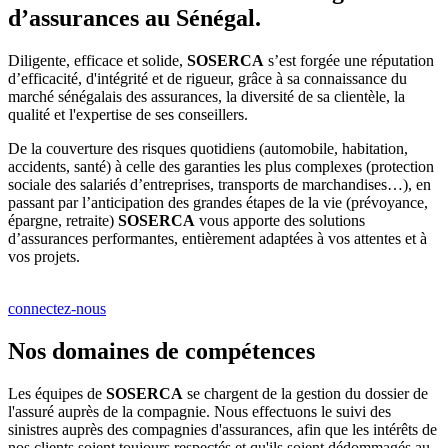
d’assurances au Sénégal.
Diligente, efficace et solide,
SOSERCA
s’est forgée une réputation
d’efficacité, d'intégrité et de rigueur, grâce à sa connaissance du
marché sénégalais des assurances, la diversité de sa clientèle, la
qualité et l'expertise de ses conseillers.
De la couverture des risques quotidiens (automobile, habitation,
accidents, santé) à celle des garanties les plus complexes (protection
sociale des salariés d’entreprises, transports de marchandises…), en
passant par l’anticipation des grandes étapes de la vie (prévoyance,
épargne, retraite)
SOSERCA
vous apporte des solutions
d’assurances performantes, entièrement adaptées à vos attentes et à
vos projets.
connectez-nous
Nos domaines de compétences
Les équipes de
SOSERCA
se chargent de la gestion du dossier de
l'assuré auprès de la compagnie. Nous effectuons le suivi des
sinistres auprès des compagnies d'assurances, afin que les intérêts de
nos clients soient toujours respectés et qu'ils soient dédommagés au