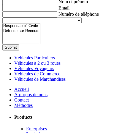
Nom et prénom
Email
Numéro de téléphone
Submit
Véhicules Particuliers
Véhicules à 2 ou 3 roues
Véhicules Voyageurs
Véhicules de Commerce
Véhicules de Marchandises
Accueil
À propos de nous
Contact
Méthodes
Products
Enterprises